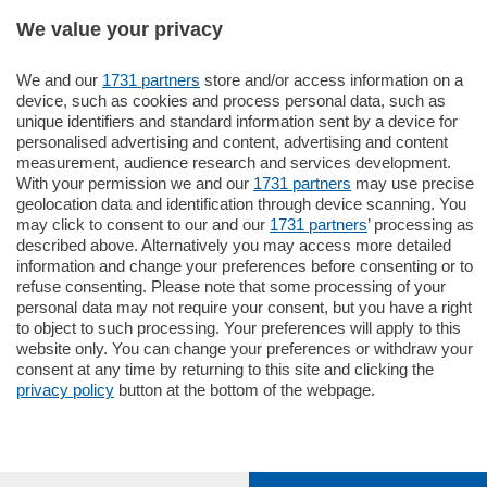
Territorio
We value your privacy
Sport
We and our
1731 partners
store and/or access information on a
device, such as cookies and process personal data, such as
unique identifiers and standard information sent by a device for
Chi Siamo
personalised advertising and content, advertising and content
measurement, audience research and services development.
With your permission we and our
1731 partners
may use precise
Servizi
geolocation data and identification through device scanning. You
may click to consent to our and our
1731 partners
’ processing as
described above. Alternatively you may access more detailed
information and change your preferences before consenting or to
refuse consenting. Please note that some processing of your
personal data may not require your consent, but you have a right
to object to such processing. Your preferences will apply to this
© COPYRIGHT 2026 - La Provincia di Como S.r.l. P. IVA
website only. You can change your preferences or withdraw your
04178040137 via Giovanni de Simoni 6 – 22100 - E' vietata
consent at any time by returning to this site and clicking the
la riproduzione anche parziale
privacy policy
button at the bottom of the webpage.
Iscritta al Registro Imprese di Como al n. 425567 Capitale
Sociale Euro 1.050.000 i.v.