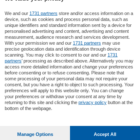
Settimanali
We and our
1731 partners
store and/or access information on a
device, such as cookies and process personal data, such as
unique identifiers and standard information sent by a device for
Territorio
personalised advertising and content, advertising and content
measurement, audience research and services development.
With your permission we and our
1731 partners
may use
Sport
precise geolocation data and identification through device
scanning. You may click to consent to our and our
1731
partners
’ processing as described above. Alternatively you may
Chi Siamo
access more detailed information and change your preferences
before consenting or to refuse consenting. Please note that
some processing of your personal data may not require your
Servizi
consent, but you have a right to object to such processing. Your
preferences will apply to this website only. You can change
your preferences or withdraw your consent at any time by
returning to this site and clicking the
privacy policy
button at the
bottom of the webpage.
© COPYRIGHT 2026 - La Provincia di Como S.r.l. P. IVA
04178040137 via Giovanni de Simoni 6 – 22100 - E' vietata
la riproduzione anche parziale
Manage Options
Accept All
Iscritta al Registro Imprese di Como al n. 425567 Capitale