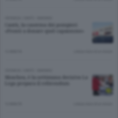
CRONACA
/
CANTÙ - MARIANO
Cantù, la caserma dei pompieri
«Pronti a donare quel capannone»
12 ANNI FA
Lettura meno di un minuto.
CRONACA
/
CANTÙ - MARIANO
Moschea, è la settimana decisiva La
Lega prepara il referendum
12 ANNI FA
Lettura meno di un minuto.