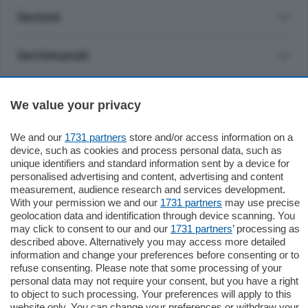
Sezioni
Settimanali
Territorio
We value your privacy
Sport
We and our
1731 partners
store and/or access information on a
device, such as cookies and process personal data, such as
unique identifiers and standard information sent by a device for
Chi Siamo
personalised advertising and content, advertising and content
measurement, audience research and services development.
With your permission we and our
1731 partners
may use precise
Servizi
geolocation data and identification through device scanning. You
may click to consent to our and our
1731 partners
’ processing as
described above. Alternatively you may access more detailed
information and change your preferences before consenting or to
refuse consenting. Please note that some processing of your
personal data may not require your consent, but you have a right
to object to such processing. Your preferences will apply to this
© COPYRIGHT 2026 - La Provincia di Como S.r.l. P. IVA
website only. You can change your preferences or withdraw your