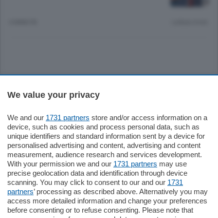
4 ANNI FA
Lettura 4 min.
Sezioni
We value your privacy
Settimanali
We and our
1731 partners
store and/or access information on a
device, such as cookies and process personal data, such as
unique identifiers and standard information sent by a device for
Territorio
personalised advertising and content, advertising and content
measurement, audience research and services development.
With your permission we and our
1731 partners
may use
Sport
precise geolocation data and identification through device
scanning. You may click to consent to our and our
1731
partners
’ processing as described above. Alternatively you may
Chi Siamo
access more detailed information and change your preferences
before consenting or to refuse consenting. Please note that