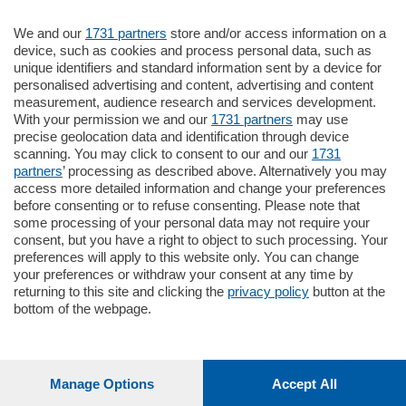
We and our
1731 partners
store and/or access information on a
795.000
€
device, such as cookies and process personal data, such as
unique identifiers and standard information sent by a device for
Como - Como
personalised advertising and content, advertising and content
Quadrilocale
measurement, audience research and services development.
Zona Como Borghi. Nel complesso di
With your permission we and our
1731 partners
may use
nuova costruzione "JIULIUS" in Classe
precise geolocation data and identification through device
Energetica A2 proponiamo ampio
scanning. You may click to consent to our and our
1731
Quadrilocale …
partners
’ processing as described above. Alternatively you may
mq.
145
locali:
4
access more detailed information and change your preferences
before consenting or to refuse consenting. Please note that
some processing of your personal data may not require your
consent, but you have a right to object to such processing. Your
preferences will apply to this website only. You can change
your preferences or withdraw your consent at any time by
returning to this site and clicking the
privacy policy
button at the
bottom of the webpage.
Sezioni
Settimanali
Manage Options
Accept All