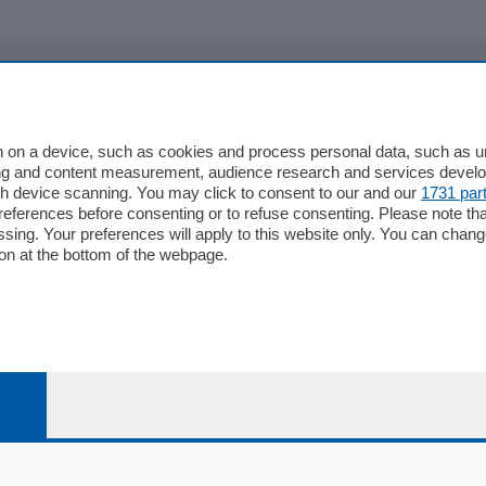
io
Chi Siamo
Redazione
 on a device, such as cookies and process personal data, such as uni
ising and content measurement, audience research and services deve
Editore
gh device scanning. You may click to consent to our and our
1731 par
li
Contatti
ferences before consenting or to refuse consenting. Please note th
ariano
Privacy e Policy
essing. Your preferences will apply to this website only. You can cha
on at the bottom of the webpage.
bassa
alcio Como
 Serie B
alcio Como
 Serie A
 Serie A Femminile