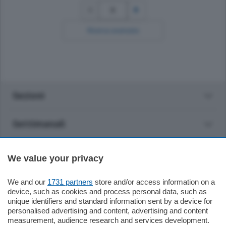
5
Ricerca avanzata
Sezioni
Settimanali
Territorio
We value your privacy
Sport
We and our
1731 partners
store and/or access information on a
device, such as cookies and process personal data, such as
unique identifiers and standard information sent by a device for
Chi Siamo
personalised advertising and content, advertising and content
measurement, audience research and services development.