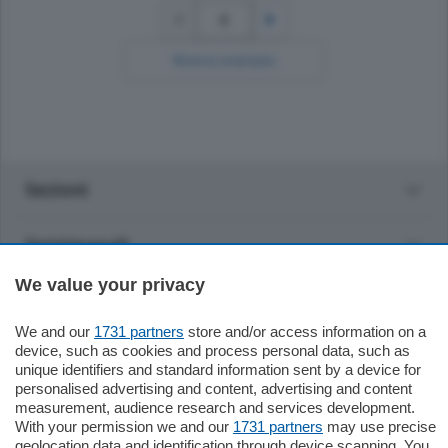
4
Ricerca avanzata
Sezioni
Settimanali
We value your privacy
Territorio
We and our
1731 partners
store and/or access information on a
device, such as cookies and process personal data, such as
Sport
unique identifiers and standard information sent by a device for
personalised advertising and content, advertising and content
measurement, audience research and services development.
Chi Siamo
With your permission we and our
1731 partners
may use precise
geolocation data and identification through device scanning. You