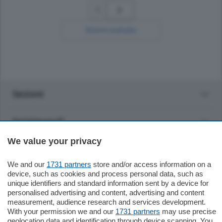
2
Ricerca avanzata
Sezioni
Settimanali
We value your privacy
Territorio
We and our
1731 partners
store and/or access information on a
device, such as cookies and process personal data, such as
Sport
unique identifiers and standard information sent by a device for
personalised advertising and content, advertising and content
measurement, audience research and services development.
Chi Siamo
With your permission we and our
1731 partners
may use precise
geolocation data and identification through device scanning. You