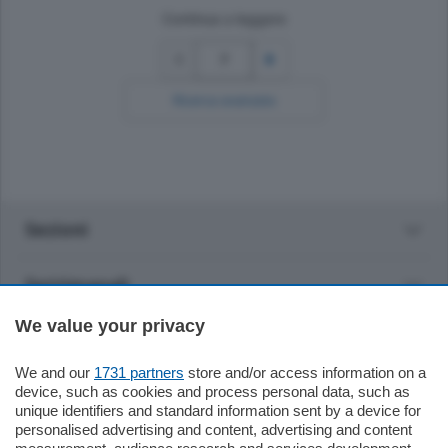
Continua a leggere
7
Ricerca avanzata
Sezioni
Settimanali
We value your privacy
Territorio
We and our
1731 partners
store and/or access information on a
device, such as cookies and process personal data, such as
Sport
unique identifiers and standard information sent by a device for
personalised advertising and content, advertising and content