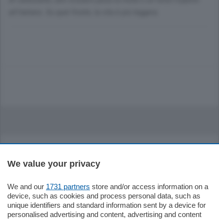
all'italiano. Su quel fronte, la vita è più leggera.
We value your privacy
Sezioni
We and our
1731 partners
store and/or access information on a
device, such as cookies and process personal data, such as
Settimanali
unique identifiers and standard information sent by a device for
personalised advertising and content, advertising and content