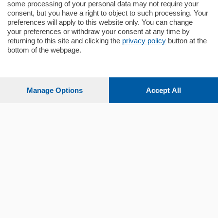
some processing of your personal data may not require your
consent, but you have a right to object to such processing. Your
preferences will apply to this website only. You can change
your preferences or withdraw your consent at any time by
returning to this site and clicking the
privacy policy
button at the
Sezioni
bottom of the webpage.
Settimanali
Manage Options
Accept All
Territorio
Sport
Chi Siamo
Servizi