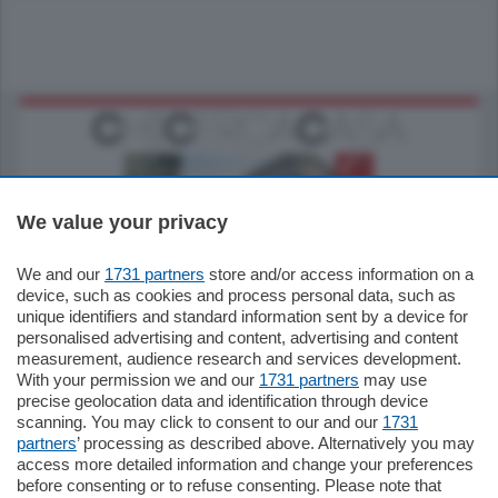
We value your privacy
We and our
1731 partners
store and/or access information on a
795.000
€
device, such as cookies and process personal data, such as
unique identifiers and standard information sent by a device for
Como - Como
personalised advertising and content, advertising and content
Quadrilocale
measurement, audience research and services development.
Zona Como Borghi. Nel complesso di
With your permission we and our
1731 partners
may use
nuova costruzione "JIULIUS" in Classe
precise geolocation data and identification through device
Energetica A2 proponiamo ampio
scanning. You may click to consent to our and our
1731
Quadrilocale …
partners
’ processing as described above. Alternatively you may
mq.
145
locali:
4
access more detailed information and change your preferences
before consenting or to refuse consenting. Please note that