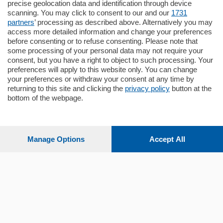
precise geolocation data and identification through device
Energetica A2 proponiamo ampio
scanning. You may click to consent to our and our
1731
Quadrilocale …
partners
’ processing as described above. Alternatively you may
mq.
145
locali:
4
access more detailed information and change your preferences
before consenting or to refuse consenting. Please note that
some processing of your personal data may not require your
consent, but you have a right to object to such processing. Your
preferences will apply to this website only. You can change
your preferences or withdraw your consent at any time by
returning to this site and clicking the
privacy policy
button at the
Sezioni
bottom of the webpage.
Settimanali
Manage Options
Accept All
Territorio
Sport
Chi Siamo