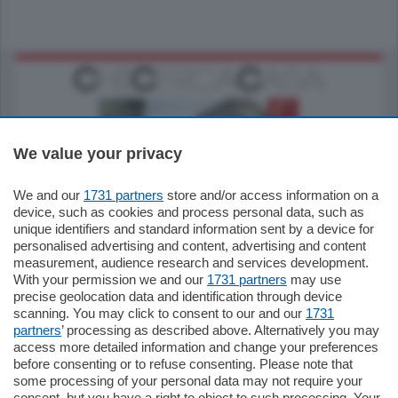
We value your privacy
We and our
1731 partners
store and/or access information on a
795.000
€
device, such as cookies and process personal data, such as
unique identifiers and standard information sent by a device for
Como - Como
personalised advertising and content, advertising and content
Quadrilocale
measurement, audience research and services development.
Zona Como Borghi. Nel complesso di
With your permission we and our
1731 partners
may use
nuova costruzione "JIULIUS" in Classe
precise geolocation data and identification through device
Energetica A2 proponiamo ampio
scanning. You may click to consent to our and our
1731
Quadrilocale …
partners
’ processing as described above. Alternatively you may
mq.
145
locali:
4
access more detailed information and change your preferences
before consenting or to refuse consenting. Please note that
some processing of your personal data may not require your
consent, but you have a right to object to such processing. Your