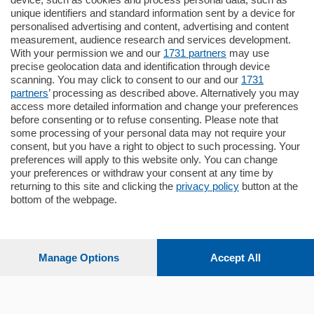
unique identifiers and standard information sent by a device for
Cernobbio - Como
personalised advertising and content, advertising and content
Appartamento
measurement, audience research and services development.
Situato nella tranquilla frazione di Piazza
With your permission we and our
1731 partners
may use
Santo Stefano, in un contesto riservato e a
precise geolocation data and identification through device
pochi minuti …
scanning. You may click to consent to our and our
1731
partners
’ processing as described above. Alternatively you may
mq.
80
access more detailed information and change your preferences
before consenting or to refuse consenting. Please note that
some processing of your personal data may not require your
consent, but you have a right to object to such processing. Your
preferences will apply to this website only. You can change
your preferences or withdraw your consent at any time by
returning to this site and clicking the
privacy policy
button at the
Sezioni
bottom of the webpage.
Settimanali
Manage Options
Accept All
Territorio