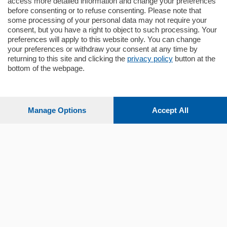
access more detailed information and change your preferences
before consenting or to refuse consenting. Please note that
some processing of your personal data may not require your
consent, but you have a right to object to such processing. Your
preferences will apply to this website only. You can change
your preferences or withdraw your consent at any time by
returning to this site and clicking the
privacy policy
button at the
Sezioni
bottom of the webpage.
Settimanali
Manage Options
Accept All
Territorio
Sport
Chi Siamo
Servizi