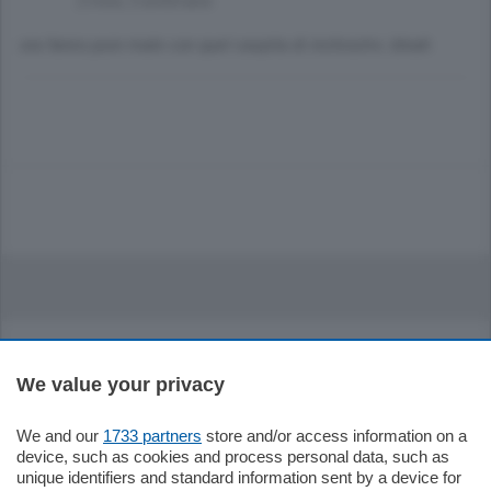
2 mesi, 3 settimane
ora fanno pure male con quel caspita di inchiostro..bleah
We value your privacy
We and our
1733 partners
store and/or access information on a
795.000
€
device, such as cookies and process personal data, such as
unique identifiers and standard information sent by a device for