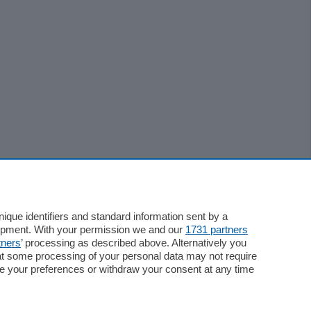
que identifiers and standard information sent by a
lopment. With your permission we and our
1731 partners
tners
’ processing as described above. Alternatively you
at some processing of your personal data may not require
nge your preferences or withdraw your consent at any time