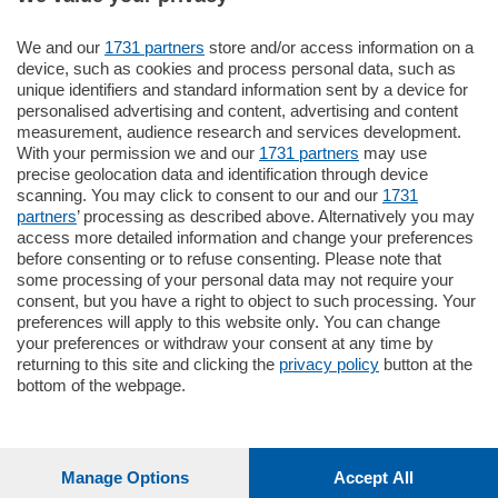
We and our
1731 partners
store and/or access information on a
device, such as cookies and process personal data, such as
unique identifiers and standard information sent by a device for
personalised advertising and content, advertising and content
measurement, audience research and services development.
With your permission we and our
1731 partners
may use
precise geolocation data and identification through device
scanning. You may click to consent to our and our
1731
partners
’ processing as described above. Alternatively you may
access more detailed information and change your preferences
before consenting or to refuse consenting. Please note that
some processing of your personal data may not require your
consent, but you have a right to object to such processing. Your
preferences will apply to this website only. You can change
your preferences or withdraw your consent at any time by
returning to this site and clicking the
privacy policy
button at the
bottom of the webpage.
Indietro
Home
Lettura
Sfoglia il
Ultime notizie
scorrevole
giornale
Manage Options
Accept All