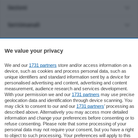
Sezioni
Settimanali
Territorio
We value your privacy
Sport
We and our
1731 partners
store and/or access information on a
device, such as cookies and process personal data, such as
Chi Siamo
unique identifiers and standard information sent by a device for
personalised advertising and content, advertising and content
measurement, audience research and services development.
Servizi
With your permission we and our
1731 partners
may use precise
geolocation data and identification through device scanning. You
may click to consent to our and our
1731 partners
’ processing as
described above. Alternatively you may access more detailed
information and change your preferences before consenting or to
refuse consenting. Please note that some processing of your
personal data may not require your consent, but you have a right
© COPYRIGHT 2026 - La Provincia di Como S.r.l. P. IVA
to object to such processing. Your preferences will apply to this