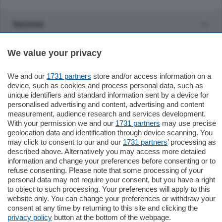
Sezioni
Settimanali
We value your privacy
We and our
1731 partners
store and/or access information on a
Territorio
device, such as cookies and process personal data, such as
unique identifiers and standard information sent by a device for
personalised advertising and content, advertising and content
Sport
measurement, audience research and services development.
With your permission we and our
1731 partners
may use precise
geolocation data and identification through device scanning. You
Chi Siamo
may click to consent to our and our
1731 partners
’ processing as
described above. Alternatively you may access more detailed
information and change your preferences before consenting or to
Servizi
refuse consenting. Please note that some processing of your
personal data may not require your consent, but you have a right
to object to such processing. Your preferences will apply to this
website only. You can change your preferences or withdraw your
consent at any time by returning to this site and clicking the
privacy policy
button at the bottom of the webpage.