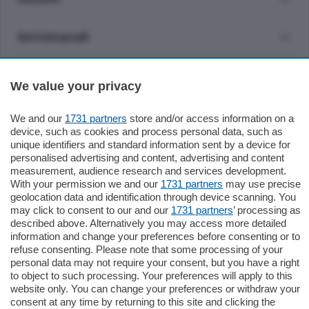
Settimanali
Territorio
We value your privacy
Sport
We and our
1731 partners
store and/or access information on a
device, such as cookies and process personal data, such as
unique identifiers and standard information sent by a device for
Chi Siamo
personalised advertising and content, advertising and content
measurement, audience research and services development.
With your permission we and our
1731 partners
may use precise
Servizi
geolocation data and identification through device scanning. You
may click to consent to our and our
1731 partners
’ processing as
described above. Alternatively you may access more detailed
information and change your preferences before consenting or to
refuse consenting. Please note that some processing of your
personal data may not require your consent, but you have a right
to object to such processing. Your preferences will apply to this
© COPYRIGHT 2026 - La Provincia di Como S.r.l. P. IVA
website only. You can change your preferences or withdraw your
04178040137 via Giovanni de Simoni 6 – 22100 - E' vietata
consent at any time by returning to this site and clicking the
la riproduzione anche parziale