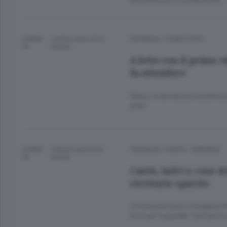
6 ANNI
Lettura meno di un
CRONACA
/
COMO CITTÀ
FA
minuto.
A letto con il primo v
fa attendere
Medici e farmacisti avvertono
gravi
6 ANNI
Lettura meno di un
CRONACA
/
CANTÙ - MARIANO
FA
minuto.
Cantù, ladri a casa d
ricettario sparito
Vittima del furto è Angelina 
Avvisati ospedali, farmacie e A