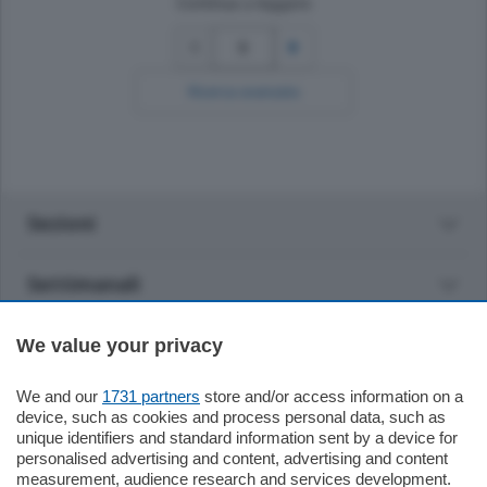
Continua a leggere
5
Ricerca avanzata
Sezioni
Settimanali
Territorio
We value your privacy
We and our
1731 partners
store and/or access information on a
Sport
device, such as cookies and process personal data, such as
unique identifiers and standard information sent by a device for
personalised advertising and content, advertising and content
Chi Siamo
measurement, audience research and services development.