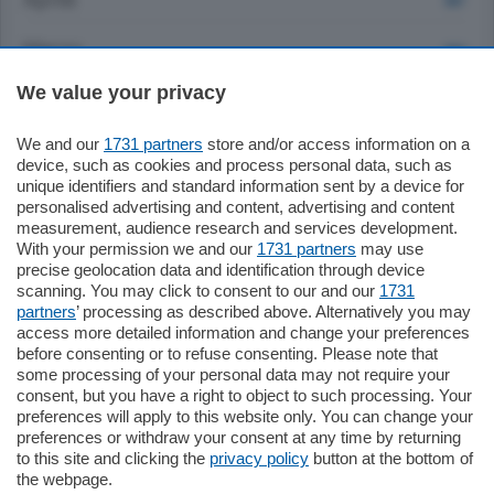
997
Marzo
924
We value your privacy
Febbraio
848
We and our
1731 partners
store and/or access information on a
Gennaio
839
device, such as cookies and process personal data, such as
unique identifiers and standard information sent by a device for
personalised advertising and content, advertising and content
measurement, audience research and services development.
With your permission we and our
1731 partners
may use
precise geolocation data and identification through device
2019
scanning. You may click to consent to our and our
1731
partners
’ processing as described above. Alternatively you may
access more detailed information and change your preferences
Dicembre
841
before consenting or to refuse consenting. Please note that
some processing of your personal data may not require your
Novembre
883
consent, but you have a right to object to such processing. Your
preferences will apply to this website only. You can change your
Ottobre
preferences or withdraw your consent at any time by returning
847
to this site and clicking the
privacy policy
button at the bottom of
the webpage.
Settembre
826