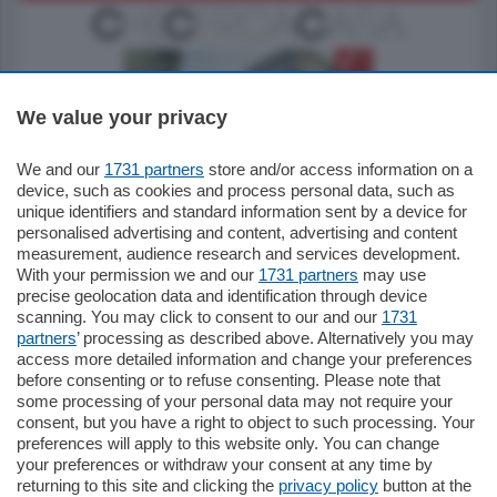
We value your privacy
We and our
1731 partners
store and/or access information on a
795.000
€
device, such as cookies and process personal data, such as
unique identifiers and standard information sent by a device for
Como - Como
personalised advertising and content, advertising and content
Quadrilocale
measurement, audience research and services development.
Zona Como Borghi. Nel complesso di
With your permission we and our
1731 partners
may use
nuova costruzione "JIULIUS" in Classe
precise geolocation data and identification through device
Energetica A2 proponiamo ampio
scanning. You may click to consent to our and our
1731
Quadrilocale …
partners
’ processing as described above. Alternatively you may
mq.
145
locali:
4
access more detailed information and change your preferences
before consenting or to refuse consenting. Please note that
some processing of your personal data may not require your
consent, but you have a right to object to such processing. Your
preferences will apply to this website only. You can change
your preferences or withdraw your consent at any time by
returning to this site and clicking the
privacy policy
button at the