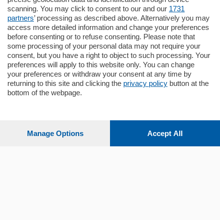
pochi minuti …
scanning. You may click to consent to our and our
1731
partners
’ processing as described above. Alternatively you may
mq.
80
access more detailed information and change your preferences
before consenting or to refuse consenting. Please note that
some processing of your personal data may not require your
consent, but you have a right to object to such processing. Your
preferences will apply to this website only. You can change
your preferences or withdraw your consent at any time by
returning to this site and clicking the
privacy policy
button at the
bottom of the webpage.
Sezioni
Settimanali
Manage Options
Accept All
Territorio
Sport
Chi Siamo