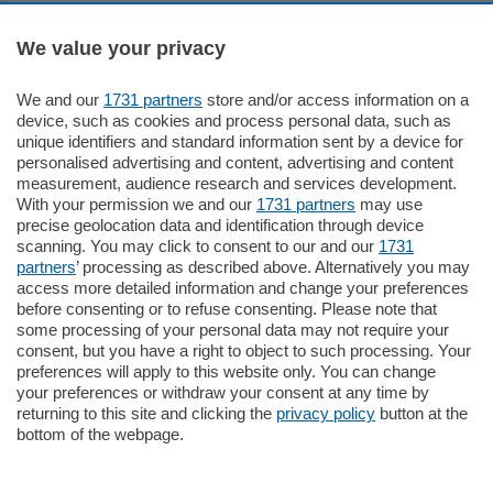
Sezioni
We value your privacy
Settimanali
We and our
1731 partners
store and/or access information on a
device, such as cookies and process personal data, such as
unique identifiers and standard information sent by a device for
Territorio
personalised advertising and content, advertising and content
measurement, audience research and services development.
With your permission we and our
1731 partners
may use
Sport
precise geolocation data and identification through device
scanning. You may click to consent to our and our
1731
partners
’ processing as described above. Alternatively you may
Chi Siamo
access more detailed information and change your preferences
before consenting or to refuse consenting. Please note that
some processing of your personal data may not require your
Servizi
consent, but you have a right to object to such processing. Your
preferences will apply to this website only. You can change
your preferences or withdraw your consent at any time by
returning to this site and clicking the
privacy policy
button at the
bottom of the webpage.
© COPYRIGHT 2026 - La Provincia di Como S.r.l. P. IVA