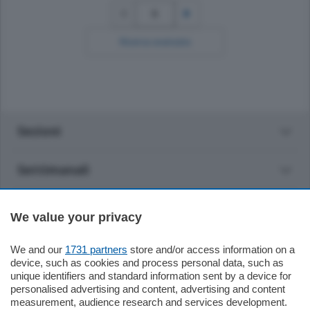
5
Ricerca avanzata
Sezioni
Settimanali
Territorio
We value your privacy
Sport
We and our
1731 partners
store and/or access information on a
device, such as cookies and process personal data, such as
unique identifiers and standard information sent by a device for
Chi Siamo
personalised advertising and content, advertising and content
measurement, audience research and services development.