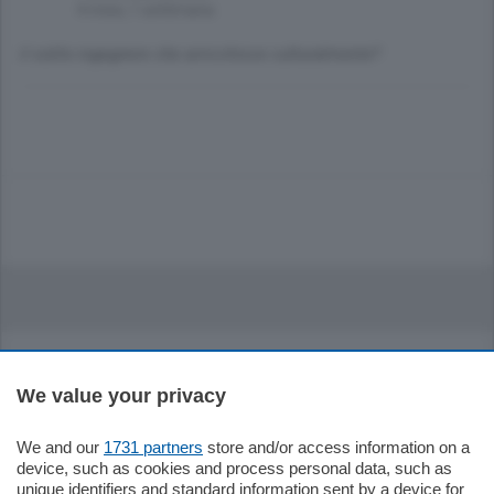
4 mesi, 1 settimana
il solito ingegnere che arricchisce culturalmente?
We value your privacy
Sezioni
We and our
1731 partners
store and/or access information on a
device, such as cookies and process personal data, such as
Settimanali
unique identifiers and standard information sent by a device for