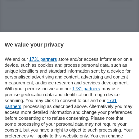
Sezioni
We value your privacy
Settimanali
We and our
1731 partners
store and/or access information on a
device, such as cookies and process personal data, such as
unique identifiers and standard information sent by a device for
Territorio
personalised advertising and content, advertising and content
measurement, audience research and services development.
With your permission we and our
1731 partners
may use
Sport
precise geolocation data and identification through device
scanning. You may click to consent to our and our
1731
partners
’ processing as described above. Alternatively you may
Chi Siamo
access more detailed information and change your preferences
before consenting or to refuse consenting. Please note that
some processing of your personal data may not require your
Servizi
consent, but you have a right to object to such processing. Your
preferences will apply to this website only. You can change