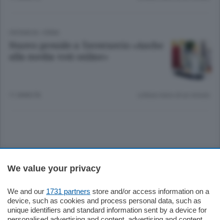
CRONACA
/
ERBA
Nuovo preside a Tavernerio «Anche
alla media voti online»
11 ANNI FA
Lettura meno di un minuto.
Sezioni
We value your privacy
Settimanali
We and our
1731 partners
store and/or access information on a
device, such as cookies and process personal data, such as
unique identifiers and standard information sent by a device for
Territorio
personalised advertising and content, advertising and content