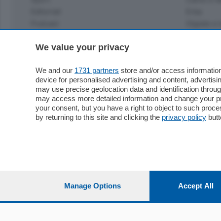
Editoriali
Erba
Podcast
Olgiate e 
Quatar Pass
Media Inglese
We value your privacy
Sport
Storie nella Breva
Dirette C
Focus
We and our
1731 partners
store and/or access information
Classifica
device for personalised advertising and content, advert
Up
may use precise geolocation data and identification throu
Notizie C
Dossier
may access more detailed information and change your pre
Classifica
your consent, but you have a right to object to such proc
Classifica
by returning to this site and clicking the
privacy policy
butt
Settimanali
Classifich
L'Ordine
Imprese & Lavoro
Diogene
Salute & Benessere
Frontiera
Manage Options
Accept All