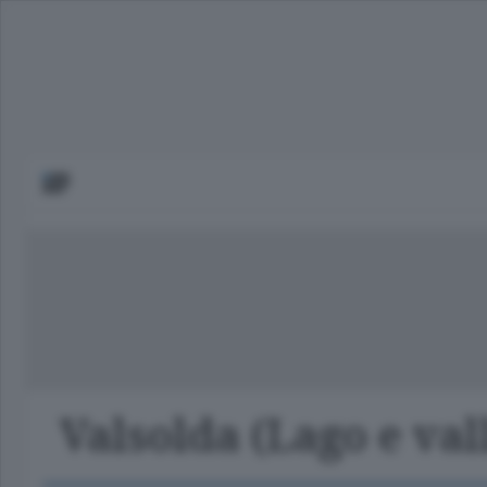
Valsolda (Lago e vall