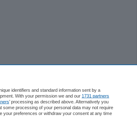
que identifiers and standard information sent by a
lopment. With your permission we and our
1731 partners
tners
’ processing as described above. Alternatively you
at some processing of your personal data may not require
nge your preferences or withdraw your consent at any time