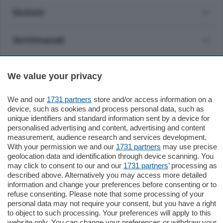
Sezioni
Settimanali
Territorio
We value your privacy
Sport
We and our
1731 partners
store and/or access information on a
device, such as cookies and process personal data, such as
unique identifiers and standard information sent by a device for
Chi Siamo
personalised advertising and content, advertising and content
measurement, audience research and services development.
With your permission we and our
1731 partners
may use precise
Servizi
geolocation data and identification through device scanning. You
may click to consent to our and our
1731 partners
’ processing as
described above. Alternatively you may access more detailed
information and change your preferences before consenting or to
refuse consenting. Please note that some processing of your
personal data may not require your consent, but you have a right
to object to such processing. Your preferences will apply to this
© COPYRIGHT 2026 - La Provincia di Como S.r.l. P. IVA
website only. You can change your preferences or withdraw your