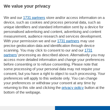
Sezioni
We value your privacy
Settimanali
We and our
1731 partners
store and/or access information on a
device, such as cookies and process personal data, such as
unique identifiers and standard information sent by a device for
Territorio
personalised advertising and content, advertising and content
measurement, audience research and services development.
With your permission we and our
1731 partners
may use
Sport
precise geolocation data and identification through device
scanning. You may click to consent to our and our
1731
partners
’ processing as described above. Alternatively you may
Chi Siamo
access more detailed information and change your preferences
before consenting or to refuse consenting. Please note that
some processing of your personal data may not require your
Servizi
consent, but you have a right to object to such processing. Your
preferences will apply to this website only. You can change
your preferences or withdraw your consent at any time by
returning to this site and clicking the
privacy policy
button at the
bottom of the webpage.
© COPYRIGHT 2026 - La Provincia di Como S.r.l. P. IVA
04178040137 via Giovanni de Simoni 6 – 22100 - E' vietata