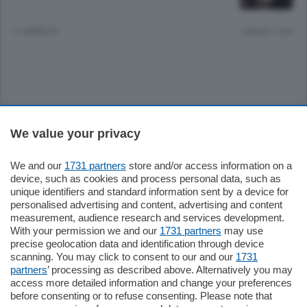
11 ANNI FA
Lettura 1 min.
Sezioni
We value your privacy
Settimanali
We and our
1731 partners
store and/or access information on a
device, such as cookies and process personal data, such as
unique identifiers and standard information sent by a device for
Territorio
personalised advertising and content, advertising and content
measurement, audience research and services development.
With your permission we and our
1731 partners
may use
Sport
precise geolocation data and identification through device
scanning. You may click to consent to our and our
1731
partners
’ processing as described above. Alternatively you may
Chi Siamo
access more detailed information and change your preferences
before consenting or to refuse consenting. Please note that