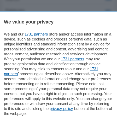
Febbraio
3217
We value your privacy
Gennaio
2992
We and our
1731 partners
store and/or access information on a
device, such as cookies and process personal data, such as
unique identifiers and standard information sent by a device for
personalised advertising and content, advertising and content
2011
measurement, audience research and services development.
With your permission we and our
1731 partners
may use
precise geolocation data and identification through device
Dicembre
3886
scanning. You may click to consent to our and our
1731
partners
’ processing as described above. Alternatively you may
Novembre
access more detailed information and change your preferences
3931
before consenting or to refuse consenting. Please note that
some processing of your personal data may not require your
Ottobre
3912
consent, but you have a right to object to such processing. Your
preferences will apply to this website only. You can change your
Settembre
3697
preferences or withdraw your consent at any time by returning
to this site and clicking the
privacy policy
button at the bottom of
the webpage.
Agosto
3464