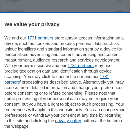
Giugno
828
We value your privacy
Maggio
866
Aprile
We and our
1731 partners
store and/or access information on a
877
device, such as cookies and process personal data, such as
unique identifiers and standard information sent by a device for
Marzo
980
personalised advertising and content, advertising and content
measurement, audience research and services development.
Febbraio
864
With your permission we and our
1731 partners
may use
precise geolocation data and identification through device
scanning. You may click to consent to our and our
1731
Gennaio
959
partners
’ processing as described above. Alternatively you may
access more detailed information and change your preferences
before consenting or to refuse consenting. Please note that
some processing of your personal data may not require your
consent, but you have a right to object to such processing. Your
preferences will apply to this website only. You can change your
2018
preferences or withdraw your consent at any time by returning
to this site and clicking the
privacy policy
button at the bottom of
the webpage.
Dicembre
847