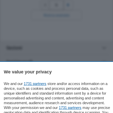
5
Ricerca avanzata
Sezioni
Settimanali
We value your privacy
Territorio
We and our
1731 partners
store and/or access information on a
device, such as cookies and process personal data, such as
Sport
unique identifiers and standard information sent by a device for
personalised advertising and content, advertising and content
measurement, audience research and services development.
Chi Siamo
With your permission we and our
1731 partners
may use precise
geolocation data and identification through device scanning. You