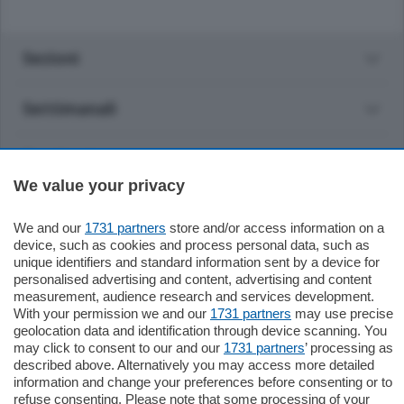
Sezioni
Settimanali
Territorio
We value your privacy
Sport
We and our
1731 partners
store and/or access information on a
device, such as cookies and process personal data, such as
Chi Siamo
unique identifiers and standard information sent by a device for
personalised advertising and content, advertising and content
measurement, audience research and services development.
Servizi
With your permission we and our
1731 partners
may use precise
geolocation data and identification through device scanning. You
may click to consent to our and our
1731 partners
’ processing as
described above. Alternatively you may access more detailed
information and change your preferences before consenting or to
refuse consenting. Please note that some processing of your