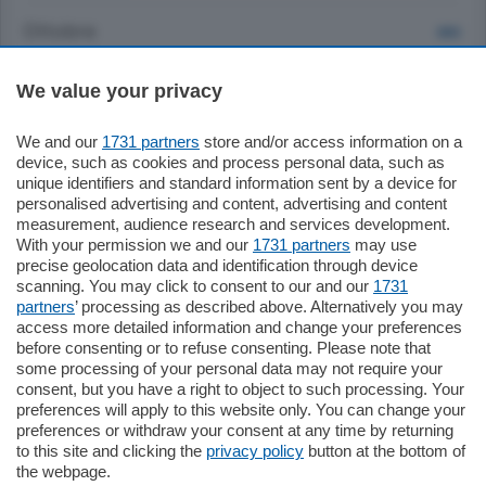
Ottobre
3912
Settembre
3697
We value your privacy
Agosto
3464
We and our
1731 partners
store and/or access information on a
device, such as cookies and process personal data, such as
Luglio
3749
unique identifiers and standard information sent by a device for
personalised advertising and content, advertising and content
measurement, audience research and services development.
Giugno
3653
With your permission we and our
1731 partners
may use
precise geolocation data and identification through device
Maggio
3705
scanning. You may click to consent to our and our
1731
partners
’ processing as described above. Alternatively you may
Aprile
access more detailed information and change your preferences
3490
before consenting or to refuse consenting. Please note that
some processing of your personal data may not require your
Marzo
3877
consent, but you have a right to object to such processing. Your
preferences will apply to this website only. You can change your
Febbraio
3222
preferences or withdraw your consent at any time by returning
to this site and clicking the
privacy policy
button at the bottom of
Gennaio
the webpage.
3450