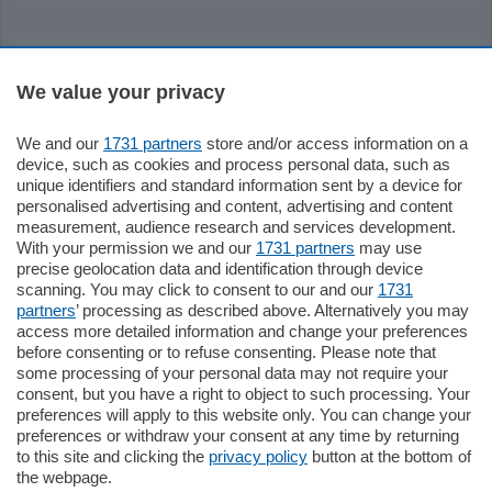
2016
We value your privacy
Dicembre
1667
We and our
1731 partners
store and/or access information on a
device, such as cookies and process personal data, such as
Novembre
1724
unique identifiers and standard information sent by a device for
personalised advertising and content, advertising and content
Ottobre
measurement, audience research and services development.
2002
With your permission we and our
1731 partners
may use
precise geolocation data and identification through device
Settembre
1992
scanning. You may click to consent to our and our
1731
partners
’ processing as described above. Alternatively you may
Agosto
1846
access more detailed information and change your preferences
before consenting or to refuse consenting. Please note that
some processing of your personal data may not require your
Luglio
1967
consent, but you have a right to object to such processing. Your
preferences will apply to this website only. You can change your
Giugno
1950
preferences or withdraw your consent at any time by returning
to this site and clicking the
privacy policy
button at the bottom of
Maggio
the webpage.
2295