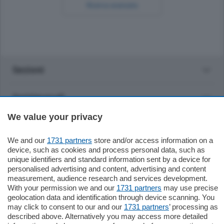
Ricerca avanzata
Sezioni
Settimanali
We value your privacy
Territorio
We and our
1731 partners
store and/or access information on a
device, such as cookies and process personal data, such as
Sport
unique identifiers and standard information sent by a device for
personalised advertising and content, advertising and content
measurement, audience research and services development.
Chi Siamo
With your permission we and our
1731 partners
may use precise
geolocation data and identification through device scanning. You
may click to consent to our and our
1731 partners
’ processing as
Servizi
described above. Alternatively you may access more detailed