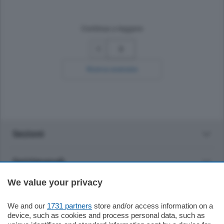
Continua a leggere
3
Ricerca avanzata
Sezioni
Settimanali
We value your privacy
Territorio
We and our
1731 partners
store and/or access information on a
device, such as cookies and process personal data, such as
Sport