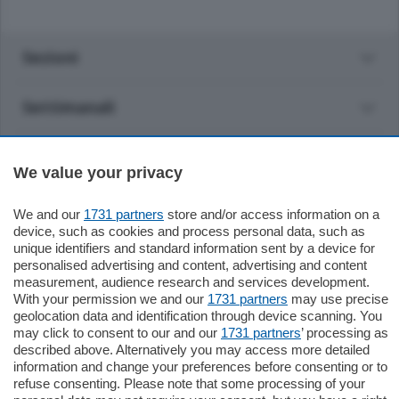
Sezioni
Settimanali
Territorio
We value your privacy
Sport
We and our
1731 partners
store and/or access information on a
device, such as cookies and process personal data, such as
unique identifiers and standard information sent by a device for
Chi Siamo
personalised advertising and content, advertising and content
measurement, audience research and services development.
With your permission we and our
1731 partners
may use precise
Servizi
geolocation data and identification through device scanning. You
may click to consent to our and our
1731 partners
’ processing as
described above. Alternatively you may access more detailed
information and change your preferences before consenting or to
refuse consenting. Please note that some processing of your