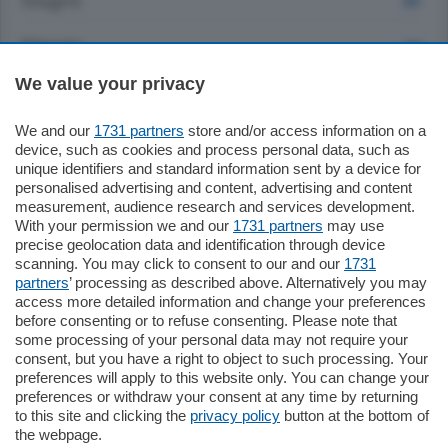
Giugno
847
Maggio
754
We value your privacy
Aprile
661
We and our
1731 partners
store and/or access information on a
Marzo
737
device, such as cookies and process personal data, such as
unique identifiers and standard information sent by a device for
Febbraio
676
personalised advertising and content, advertising and content
measurement, audience research and services development.
Gennaio
With your permission we and our
1731 partners
may use
734
precise geolocation data and identification through device
scanning. You may click to consent to our and our
1731
partners
’ processing as described above. Alternatively you may
access more detailed information and change your preferences
before consenting or to refuse consenting. Please note that
2021
some processing of your personal data may not require your
consent, but you have a right to object to such processing. Your
preferences will apply to this website only. You can change your
Dicembre
preferences or withdraw your consent at any time by returning
736
to this site and clicking the
privacy policy
button at the bottom of
the webpage.
Novembre
787