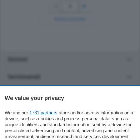
3
Ricerca avanzata
Sezioni
Settimanali
Territorio
We value your privacy
Sport
We and our
1731 partners
store and/or access information on a
device, such as cookies and process personal data, such as
unique identifiers and standard information sent by a device for
Chi Siamo
personalised advertising and content, advertising and content
measurement, audience research and services development.